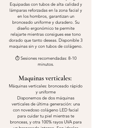
Equipadas con tubos de alta calidad y
lámparas reforzadas en la zona facial y
en los hombros, garantizan un
bronceado uniforme y duradero. Su
diseño ergonómico te permite
relajarte mientras consigues ese tono
dorado que tanto deseas. Disponible 3
maquinas sin y con tubos de colágeno.
⏱️ Sesiones recomendadas: 8-10
minutos.
Maquinas verticales:
Máquinas verticales: bronceado rápido
y uniforme
Disponemos de dos máquinas
verticales de última generación: una
con novedoso colágeno LED facial
para cuidar tu piel mientras te
bronceas, y otra 100% rayos UVA para
un bronceado intenso. Son ideales