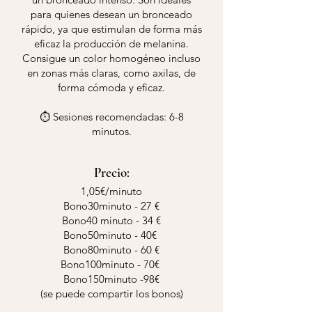
para quienes desean un bronceado
rápido, ya que estimulan de forma más
eficaz la producción de melanina.
Consigue un color homogéneo incluso
en zonas más claras, como axilas, de
forma cómoda y eficaz.
⏱️ Sesiones recomendadas: 6-8
minutos.
Precio:
1,05€/minuto
Bono30minuto - 27 €
Bono40 minuto - 34 €
Bono50minuto - 40€
Bono80minuto - 60 €
Bono100minuto - 70€
Bono150minuto -98€
(se puede compartir los bonos)