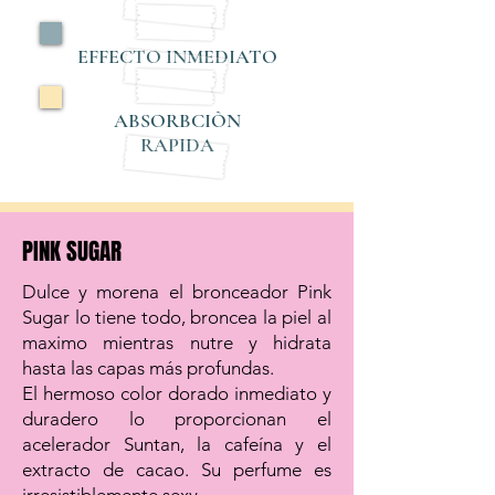
EFFECTO INMEDIATO
ABSORBCIÒN
RAPIDA
PINK SUGAR
Comprar
Dulce y morena el bronceador Pink
Sugar lo tiene todo, broncea la piel al
maximo mientras nutre y hidrata
hasta las capas más profundas.
El hermoso color dorado inmediato y
duradero lo proporcionan el
acelerador Suntan, la cafeína y el
extracto de cacao. Su perfume es