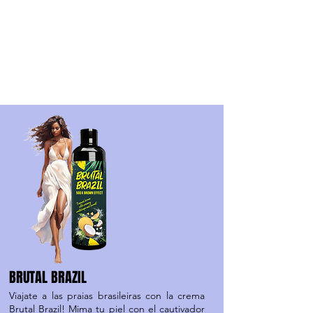
Any Tan
Cremas
bronceadores
BRUTAL BRAZIL
Viajate a las praias brasileiras con la crema
Brutal Brazil! Mima tu piel con el cautivador