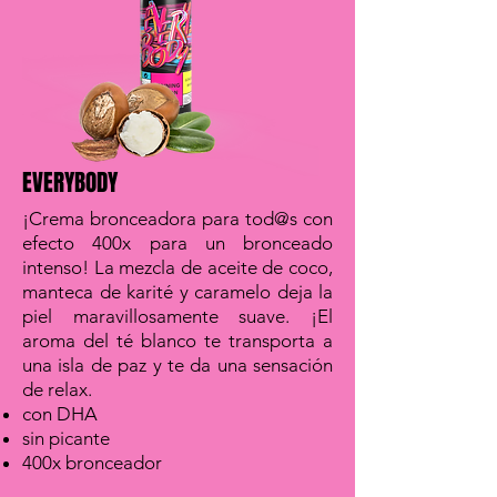
EVERYBODY
¡Crema bronceadora para tod@s con
efecto 400x para un bronceado
intenso! La mezcla de aceite de coco,
manteca de karité y caramelo deja la
piel maravillosamente suave. ¡El
aroma del té blanco te transporta a
una isla de paz y te da una sensación
de relax.
con DHA
sin picante
400x bronceador